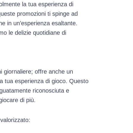
olmente la tua esperienza di
queste promozioni ti spinge ad
ne in un’esperienza esaltante.
o le delizie quotidiane di
 giornaliere; offre anche un
la tua esperienza di gioco. Questo
guatamente riconosciuta e
iocare di più.
 valorizzato: