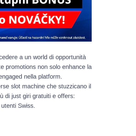
cedere a un world di opportunità
este promotions non solo enhance la
engaged nella platform.
erse slot machine che stuzzicano il
i just giri gratuiti e offers:
 utenti Swiss.