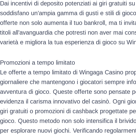
Dai incentivi di deposito potenziati ai giri gratuiti 
soddisfano un’ampia gamma di gusti e stili di gioco
offerte non solo aumenta il tuo bankroll, ma ti invi
titoli all’avanguardia che potresti non aver mai co
varietà e migliora la tua esperienza di gioco su W
Promozioni a tempo limitato
Le offerte a tempo limitato di Wingaga Casino pro
giornaliere che mantengono i giocatori sempre info
avventura di gioco. Queste offerte sono pensate pe
evidenza il carisma innovativo del casinò. Ogni giorn
giri gratuiti o promozioni di cashback progettate pe
gioco. Questo metodo non solo intensifica il brivido
per esplorare nuovi giochi. Verificando regolarment