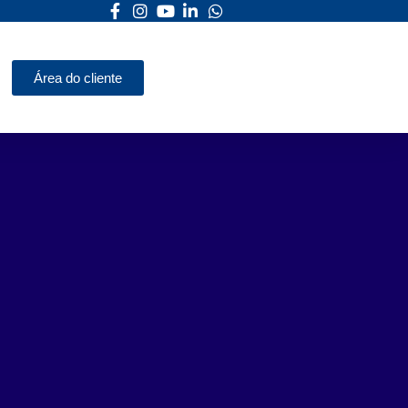
Área do cliente