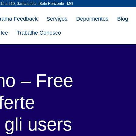
215 a 219, Santa Lúcia - Belo Horizonte - MG
rama Feedback
Serviços
Depoimentos
Blog
Ice
Trabalhe Conosco
no – Free
ferte
 gli users