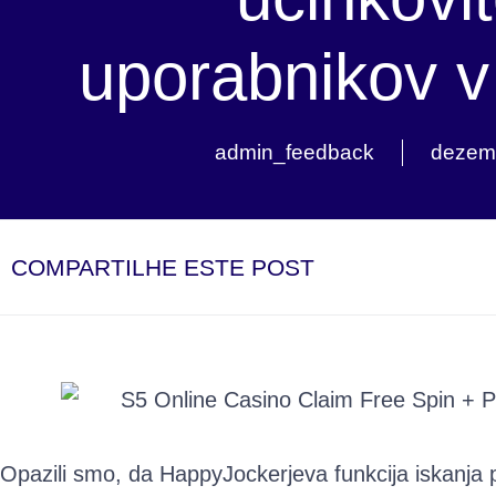
uporabnikov v 
admin_feedback
dezemb
COMPARTILHE ESTE POST
Opazili smo, da HappyJockerjeva funkcija iskanj