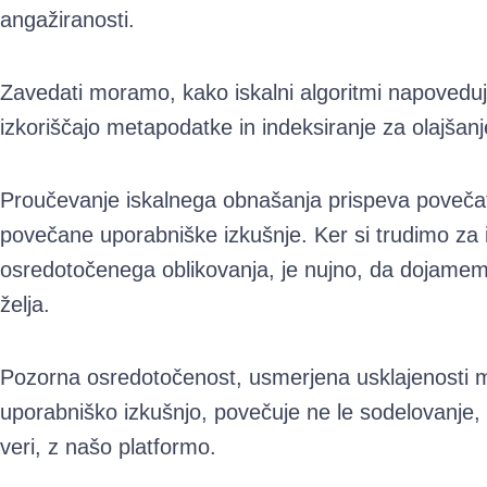
angažiranosti.
Zavedati moramo, kako iskalni algoritmi napoveduje
izkoriščajo metapodatke in indeksiranje za olajšanje
Proučevanje iskalnega obnašanja prispeva povečati 
povečane uporabniške izkušnje. Ker si trudimo za 
osredotočenega oblikovanja, je nujno, da dojamem
želja.
Pozorna osredotočenost, usmerjena usklajenosti me
uporabniško izkušnjo, povečuje ne le sodelovanje, 
veri, z našo platformo.