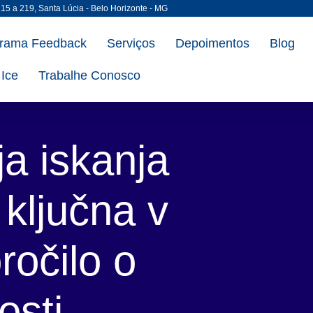
215 a 219, Santa Lúcia - Belo Horizonte - MG
rama Feedback
Serviços
Depoimentos
Blog
Ice
Trabalhe Conosco
ja iskanja
ključna v
ročilo o
osti