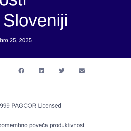
Sloveniji
ro 25, 2025
a pomembno poveča produktivnost