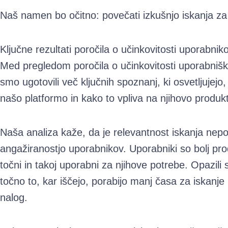
Naš namen bo očitno: povečati izkušnjo iskanja za
Ključne rezultati poročila o učinkovitosti uporabni
Med pregledom poročila o učinkovitosti uporabni
smo ugotovili več ključnih spoznanj, ki osvetljujejo
našo platformo in kako to vpliva na njihovo produkt
Naša analiza kaže, da je relevantnost iskanja nep
angažiranostjo uporabnikov. Uporabniki so bolj prod
točni in takoj uporabni za njihove potrebe. Opazili
točno to, kar iščejo, porabijo manj časa za iskanje 
nalog.