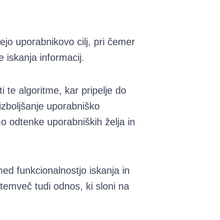
jo uporabnikovo cilj, pri čemer
 iskanja informacij.
te algoritme, kar pripelje do
izboljšanje uporabniško
o odtenke uporabniških želja in
d funkcionalnostjo iskanja in
temveč tudi odnos, ki sloni na