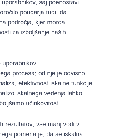
 uporabnikov, saj poenostavi
oročilo poudarja tudi, da
na področja, kjer morda
osti za izboljšanje naših
e uporabnikov
ega procesa; od nje je odvisno,
liza, efektivnost iskalne funkcije
alizo iskalnega vedenja lahko
zboljšamo učinkovitost.
h rezultatov; vse manj vodi v
nega pomena je, da se iskalna