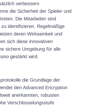
sätzlich verbessern
eme die Sicherheit der Spieler und
reten. Die Mitarbeiter sind
n zu identifizieren. Regelmäßige
eisten deren Wirksamkeit und
en sich diese innovativen
e sichere Umgebung für alle
ino gestärkt wird.
protokolle die Grundlage der
erwendet den Advanced Encryption
ltweit anerkannten, robusten
ohe Verschlüsselungsstufe