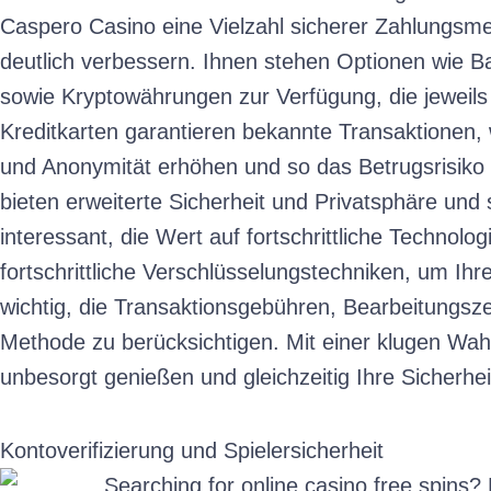
Caspero Casino eine Vielzahl sicherer Zahlungsmet
deutlich verbessern. Ihnen stehen Optionen wie Ba
sowie Kryptowährungen zur Verfügung, die jeweils s
Kreditkarten garantieren bekannte Transaktionen, 
und Anonymität erhöhen und so das Betrugsrisiko
bieten erweiterte Sicherheit und Privatsphäre und
interessant, die Wert auf fortschrittliche Technol
fortschrittliche Verschlüsselungstechniken, um Ihr
wichtig, die Transaktionsgebühren, Bearbeitungsz
Methode zu berücksichtigen. Mit einer klugen Wah
unbesorgt genießen und gleichzeitig Ihre Sicherhei
Kontoverifizierung und Spielersicherheit