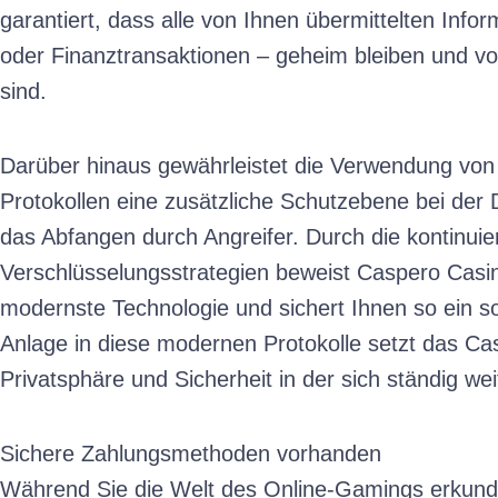
garantiert, dass alle von Ihnen übermittelten Info
oder Finanztransaktionen – geheim bleiben und vo
sind.
Darüber hinaus gewährleistet die Verwendung von 
Protokollen eine zusätzliche Schutzebene bei der 
das Abfangen durch Angreifer. Durch die kontinuie
Verschlüsselungsstrategien beweist Caspero Casi
modernste Technologie und sichert Ihnen so ein sor
Anlage in diese modernen Protokolle setzt das Ca
Privatsphäre und Sicherheit in der sich ständig wei
Sichere Zahlungsmethoden vorhanden
Während Sie die Welt des Online-Gamings erkund