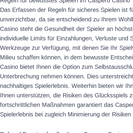
Regeln für bewusstes Spielen im Caspero Casino
Das Erfassen der Regeln für sicheres Spielen ist fü
unverzichtbar, da sie entscheidend zu Ihrem Wohl
Casino steht die Gesundheit der Spieler an höchster
individuelle Limits für Einzahlungen, Verluste und 
Werkzeuge zur Verfügung, mit denen Sie Ihr Spie
Milieu schaffen können, in dem bewusste Entsch
Casino bietet Ihnen die Option zum Selbstausschlu
Unterbrechung nehmen können. Dies unterstreicht
nachhaltiges Spielerlebnis. Weiterhin bieten wir I
Ihnen unterstützen, die Risiken des Glücksspiels 
fortschrittlichen Maßnahmen garantiert das Casper
Spielerlebnis bei zugleich Minimierung der Risike