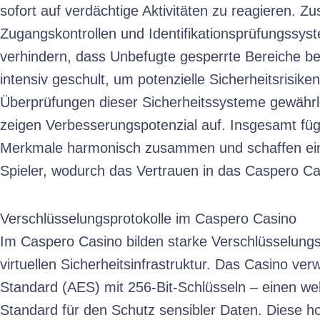
sofort auf verdächtige Aktivitäten zu reagieren. Zu
Zugangskontrollen und Identifikationsprüfungssyst
verhindern, dass Unbefugte gesperrte Bereiche bet
intensiv geschult, um potenzielle Sicherheitsrisike
Überprüfungen dieser Sicherheitssysteme gewährl
zeigen Verbesserungspotenzial auf. Insgesamt füg
Merkmale harmonisch zusammen und schaffen ein
Spieler, wodurch das Vertrauen in das Caspero Cas
Verschlüsselungsprotokolle im Caspero Casino
Im Caspero Casino bilden starke Verschlüsselungs
virtuellen Sicherheitsinfrastruktur. Das Casino v
Standard (AES) mit 256-Bit-Schlüsseln – einen we
Standard für den Schutz sensibler Daten. Diese h