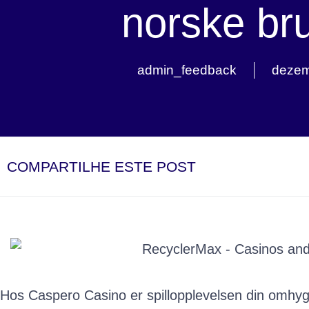
norske br
admin_feedback
dezem
COMPARTILHE ESTE POST
Hos Caspero Casino er spillopplevelsen din omhyg