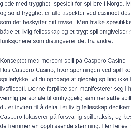
glede med trygghet, spesielt for spillere i Norge.
og solid trygghet er alle aspekter ved casinoet de
som det beskytter ditt trivsel. Men hvilke spesifikk
både et livlig fellesskap og et trygt spillomgivelse
funksjonene som distingverer det fra andre.
Konseptet med morsom spill på Caspero Casino
Hos Caspero Casino, hvor spenningen ved spill ko
spillerlykke, vil du oppdage at gledelig spilling ikk
livsfilosofi. Denne forpliktelsen manifesterer seg i 
vennlig personale til omhyggelig sammensatte spill
du er invitert til å delta i et livlig fellesskap dedike
Caspero fokuserer på forsvarlig spillpraksis, og b
de fremmer en opphissende stemning. Her feires h