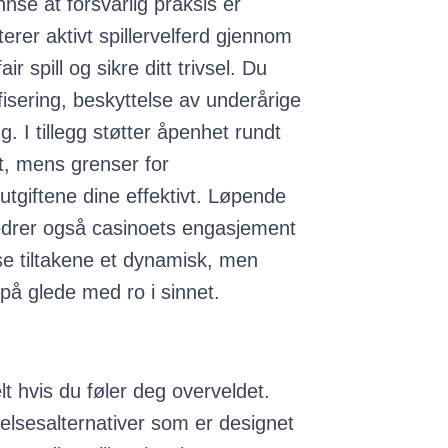
nnse at forsvarlig praksis er
iterer aktivt spillervelferd gjennom
 spill og sikre ditt trivsel. Du
rifisering, beskyttelse av underårige
ng. I tillegg støtter åpenhet rundt
et, mens grenser for
utgiftene dine effektivt. Løpende
bedrer også casinoets engasjement
sse tiltakene et dynamisk, men
på glede med ro i sinnet.
lt hvis du føler deg overveldet.
elsesalternativer som er designet