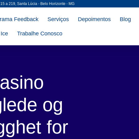
215 a 219, Santa Lúcia - Belo Horizonte - MG
rama Feedback
Serviços
Depoimentos
Blog
Ice
Trabalhe Conosco
asino
glede og
gghet for