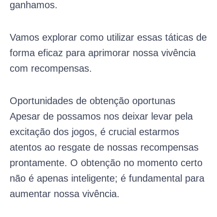
ganhamos.
Vamos explorar como utilizar essas táticas de
forma eficaz para aprimorar nossa vivência
com recompensas.
Oportunidades de obtenção oportunas
Apesar de possamos nos deixar levar pela
excitação dos jogos, é crucial estarmos
atentos ao resgate de nossas recompensas
prontamente. O obtenção no momento certo
não é apenas inteligente; é fundamental para
aumentar nossa vivência.