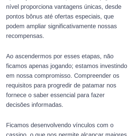
nível proporciona vantagens únicas, desde
pontos bônus até ofertas especiais, que
podem ampliar significativamente nossas
recompensas.
Ao ascendermos por esses etapas, não
ficamos apenas jogando; estamos investindo
em nossa compromisso. Compreender os
requisitos para progredir de patamar nos
fornece o saber essencial para fazer
decisões informadas.
Ficamos desenvolvendo vínculos com o
cassino, o que nos permite alcançar maiores