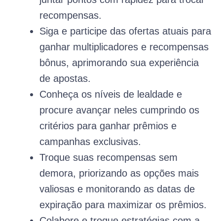
recompensas.
Siga e participe das ofertas atuais para
ganhar multiplicadores e recompensas
bônus, aprimorando sua experiência
de apostas.
Conheça os níveis de lealdade e
procure avançar neles cumprindo os
critérios para ganhar prêmios e
campanhas exclusivas.
Troque suas recompensas sem
demora, priorizando as opções mais
valiosas e monitorando as datas de
expiração para maximizar os prêmios.
Colabore e troque estratégias com a