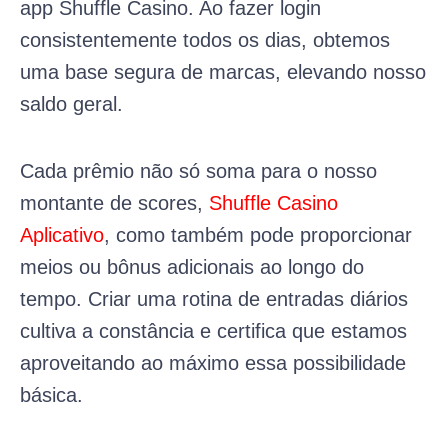
app Shuffle Casino. Ao fazer login
consistentemente todos os dias, obtemos
uma base segura de marcas, elevando nosso
saldo geral.
Cada prêmio não só soma para o nosso
montante de scores,
Shuffle Casino
Aplicativo
, como também pode proporcionar
meios ou bônus adicionais ao longo do
tempo. Criar uma rotina de entradas diários
cultiva a constância e certifica que estamos
aproveitando ao máximo essa possibilidade
básica.