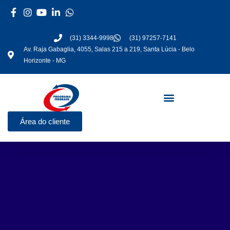
Ir
para
o
(31) 3344-9998
(31) 97257-7141
conteúdo
Av. Raja Gabaglia, 4055, Salas 215 a 219, Santa Lúcia - Belo
Horizonte - MG
Área do cliente