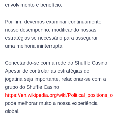
envolvimento e benefício.
Por fim, devemos examinar continuamente
nosso desempenho, modificando nossas
estratégias se necessário para assegurar
uma melhoria ininterrupta.
Conectando-se com a rede do Shuffle Casino
Apesar de controlar as estratégias de
jogatina seja importante, relacionar-se com a
grupo do Shuffle Casino
https://en.wikipedia.org/wiki/Political_position
pode melhorar muito a nossa experiência
global.