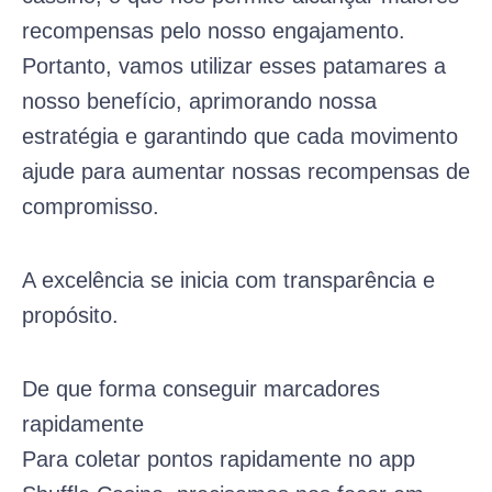
recompensas pelo nosso engajamento.
Portanto, vamos utilizar esses patamares a
nosso benefício, aprimorando nossa
estratégia e garantindo que cada movimento
ajude para aumentar nossas recompensas de
compromisso.
A excelência se inicia com transparência e
propósito.
De que forma conseguir marcadores
rapidamente
Para coletar pontos rapidamente no app