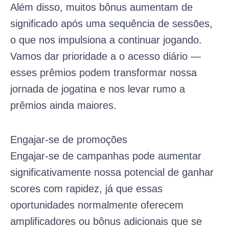
Além disso, muitos bônus aumentam de
significado após uma sequência de sessões,
o que nos impulsiona a continuar jogando.
Vamos dar prioridade a o acesso diário —
esses prêmios podem transformar nossa
jornada de jogatina e nos levar rumo a
prêmios ainda maiores.
Engajar-se de promoções
Engajar-se de campanhas pode aumentar
significativamente nossa potencial de ganhar
scores com rapidez, já que essas
oportunidades normalmente oferecem
amplificadores ou bônus adicionais que se