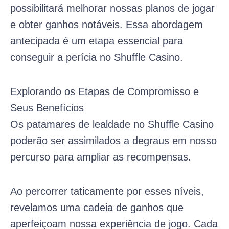
possibilitará melhorar nossas planos de jogar
e obter ganhos notáveis. Essa abordagem
antecipada é um etapa essencial para
conseguir a perícia no Shuffle Casino.
Explorando os Etapas de Compromisso e
Seus Benefícios
Os patamares de lealdade no Shuffle Casino
poderão ser assimilados a degraus em nosso
percurso para ampliar as recompensas.
Ao percorrer taticamente por esses níveis,
revelamos uma cadeia de ganhos que
aperfeiçoam nossa experiência de jogo. Cada