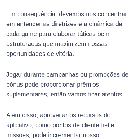
Em consequência, devemos nos concentrar
em entender as diretrizes e a dinâmica de
cada game para elaborar táticas bem
estruturadas que maximizem nossas
oportunidades de vitória.
Jogar durante campanhas ou promoções de
bônus pode proporcionar prêmios
suplementares, então vamos ficar atentos.
Além disso, aproveitar os recursos do
aplicativo, como pontos de cliente fiel e
missões, pode incrementar nosso