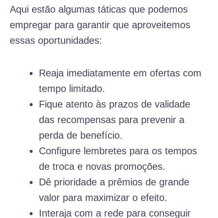
Aqui estão algumas táticas que podemos
empregar para garantir que aproveitemos
essas oportunidades:
Reaja imediatamente em ofertas com
tempo limitado.
Fique atento às prazos de validade
das recompensas para prevenir a
perda de benefício.
Configure lembretes para os tempos
de troca e novas promoções.
Dê prioridade a prêmios de grande
valor para maximizar o efeito.
Interaja com a rede para conseguir