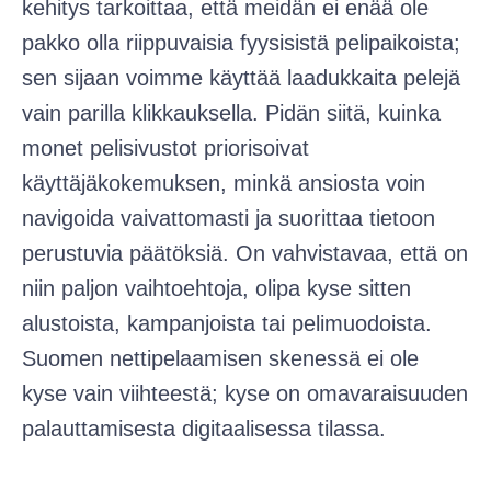
kehitys tarkoittaa, että meidän ei enää ole
pakko olla riippuvaisia fyysisistä pelipaikoista;
sen sijaan voimme käyttää laadukkaita pelejä
vain parilla klikkauksella. Pidän siitä, kuinka
monet pelisivustot priorisoivat
käyttäjäkokemuksen, minkä ansiosta voin
navigoida vaivattomasti ja suorittaa tietoon
perustuvia päätöksiä. On vahvistavaa, että on
niin paljon vaihtoehtoja, olipa kyse sitten
alustoista, kampanjoista tai pelimuodoista.
Suomen nettipelaamisen skenessä ei ole
kyse vain viihteestä; kyse on omavaraisuuden
palauttamisesta digitaalisessa tilassa.