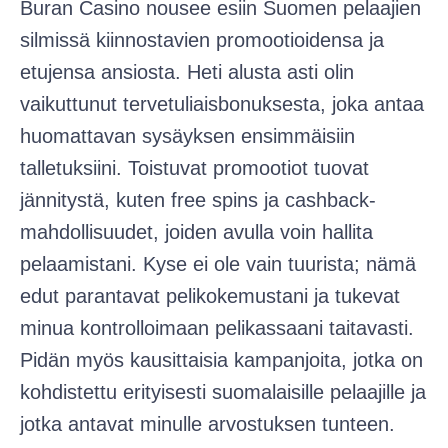
Buran Casino nousee esiin Suomen pelaajien
silmissä kiinnostavien promootioidensa ja
etujensa ansiosta. Heti alusta asti olin
vaikuttunut tervetuliaisbonuksesta, joka antaa
huomattavan sysäyksen ensimmäisiin
talletuksiini. Toistuvat promootiot tuovat
jännitystä, kuten free spins ja cashback-
mahdollisuudet, joiden avulla voin hallita
pelaamistani. Kyse ei ole vain tuurista; nämä
edut parantavat pelikokemustani ja tukevat
minua kontrolloimaan pelikassaani taitavasti.
Pidän myös kausittaisia kampanjoita, jotka on
kohdistettu erityisesti suomalaisille pelaajille ja
jotka antavat minulle arvostuksen tunteen.