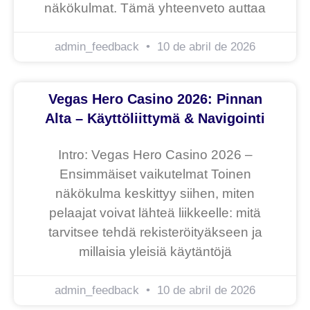
näkökulmat. Tämä yhteenveto auttaa
admin_feedback
10 de abril de 2026
Vegas Hero Casino 2026: Pinnan
Alta – Käyttöliittymä & Navigointi
Intro: Vegas Hero Casino 2026 –
Ensimmäiset vaikutelmat Toinen
näkökulma keskittyy siihen, miten
pelaajat voivat lähteä liikkeelle: mitä
tarvitsee tehdä rekisteröityäkseen ja
millaisia yleisiä käytäntöjä
admin_feedback
10 de abril de 2026