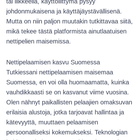
tai liikkeellä, käyttöliittymä pysyy
johdonmukaisena ja käyttäjäystävällisenä.
Mutta on niin paljon muutakin tutkittavaa siitä,
mikä tekee tästä platformista ainutlaatuisen
nettipelien maisemissa.
Nettipelaamisen kasvu Suomessa
Tutkiessani nettipelaamisen maisemaa
Suomessa, en voi olla huomaamatta, kuinka
vauhdikkaasti se on kasvanut viime vuosina.
Olen nähnyt paikallisten pelaajien omaksuvan
erilaisia alustoja, jotka tarjoavat hallintaa ja
kätevyyttä, muuttaen pelaamisen
persoonalliseksi kokemukseksi. Teknologian