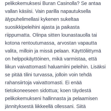
pelikokemuksesi Buran Casinolla? Se antaa
vallan käsiisi. Vain parilla napautuksella
älypuhelimellasi kykenen sukeltaa
suosikkipeleihini ajasta ja paikasta
riippumatta. Olinpa sitten lounastauolla tai
kotona rentoutumassa, arvostan vapautta
valita, milloin ja missä pelaan. Käyttöliittymä
on helppokäyttöinen, mikä varmistaa, että
liikun vaivattomasti haluamiini peleihin. Lisäksi
se pitää tilini turvassa, jolloin voin tehdä
rahansiirtoja vaivattomasti. Ei enää
tietokoneeseen sidottua; koen täydestä
pelikokemukseni hallinnasta ja pelaamisen
jännityksestä liikkeellä ollessani. Siitä