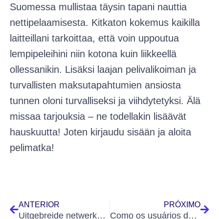
Suomessa mullistaa täysin tapani nauttia
nettipelaamisesta. Kitkaton kokemus kaikilla
laitteillani tarkoittaa, että voin uppoutua
lempipeleihini niin kotona kuin liikkeellä
ollessanikin. Lisäksi laajan pelivalikoiman ja
turvallisten maksutapahtumien ansiosta
tunnen oloni turvalliseksi ja viihdytetyksi. Älä
missaa tarjouksia – ne todellakin lisäävät
hauskuutta! Joten kirjaudu sisään ja aloita
pelimatka!
Prev
Nex
ANTERIOR
PRÓXIMO
Uitgebreide netwerkbeveiliging voor de Royalsea Casino aanmelding in Nederland
Como os usuários do Brasil podem tirar o máximo proveito de o sistema de recompensas do app Shuffle Casino