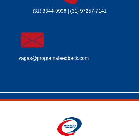
(31) 3344-9998 | (31) 97257-7141
vagas@programafeedback.com