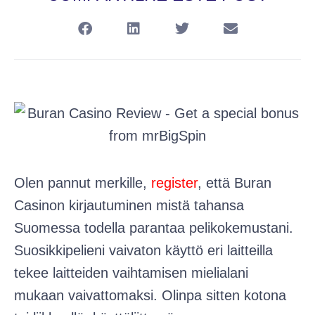
Olen pannut merkille,
register
, että Buran
Casinon kirjautuminen mistä tahansa
Suomessa todella parantaa pelikokemustani.
Suosikkipelieni vaivaton käyttö eri laitteilla
tekee laitteiden vaihtamisen mielialani
mukaan vaivattomaksi. Olinpa sitten kotona