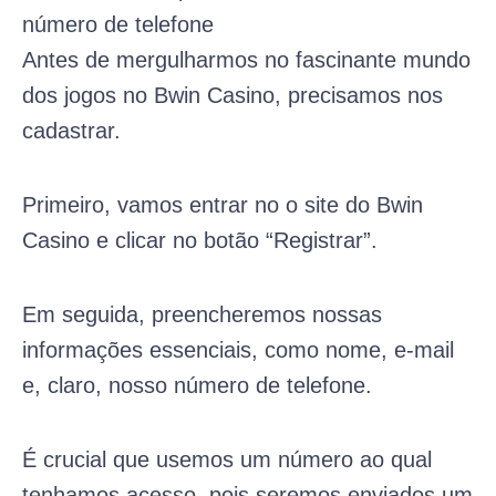
número de telefone
Antes de mergulharmos no fascinante mundo
dos jogos no Bwin Casino, precisamos nos
cadastrar.
Primeiro, vamos entrar no o site do Bwin
Casino e clicar no botão “Registrar”.
Em seguida, preencheremos nossas
informações essenciais, como nome, e-mail
e, claro, nosso número de telefone.
É crucial que usemos um número ao qual
tenhamos acesso, pois seremos enviados um