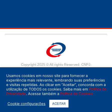
Copyright 2025 © All rights Reserved. CNPJ:
04.003.780/0001-84
Usamos cookies em nosso site para fornecer a
TERMOS E CONDIÇÕES DE USO
experiência mais relevante, lembrando suas preferências
e visitas repetidas. Ao clicar em “Aceitar”, concorda com a
POLÍTICA DE COOKIES
utilização de TODOS os cookies. Saiba mais em
Política de
Privacidade
. Acesse também a
Política de Cookies
Cookie configurações
ACEITAR