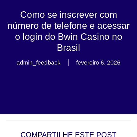
Como se inscrever com
número de telefone e acessar
o login do Bwin Casino no
Brasil
admin_feedback
fevereiro 6, 2026
COMPARTILHE ESTE POST