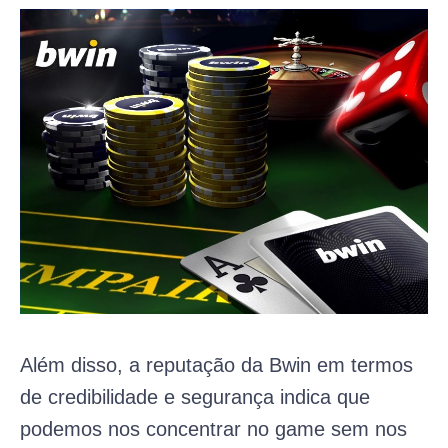
Além disso, a reputação da Bwin em termos
de credibilidade e segurança indica que
podemos nos concentrar no game sem nos