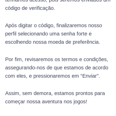
código de verificação.
Após digitar o código, finalizaremos nosso
perfil selecionando uma senha forte e
escolhendo nossa moeda de preferência.
Por fim, revisaremos os termos e condições,
assegurando-nos de que estamos de acordo
com eles, e pressionaremos em “Enviar”.
Assim, sem demora, estamos prontos para
começar nossa aventura nos jogos!