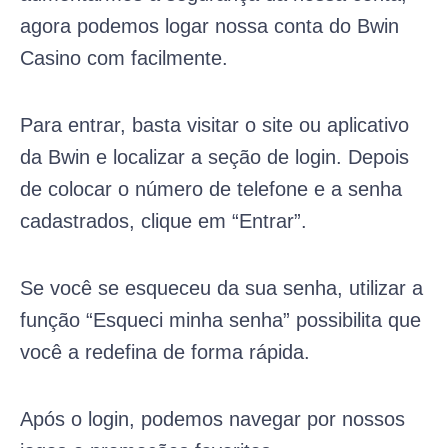
agora podemos logar nossa conta do Bwin
Casino com facilmente.
Para entrar, basta visitar o site ou aplicativo
da Bwin e localizar a seção de login. Depois
de colocar o número de telefone e a senha
cadastrados, clique em “Entrar”.
Se você se esqueceu da sua senha, utilizar a
função “Esqueci minha senha” possibilita que
você a redefina de forma rápida.
Após o login, podemos navegar por nossos