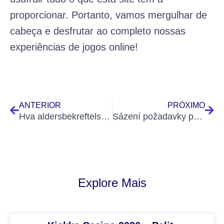
proporcionar. Portanto, vamos mergulhar de
cabeça e desfrutar ao completo nossas
experiências de jogos online!
Prev
Nex
ANTERIOR
PRÓXIMO
Hva aldersbekreftelsesprosessen for Lemon Casino-appen krever fra norsk brukere
Sázení požadavky pro aplikaci Ice Casino v České republice
Explore Mais