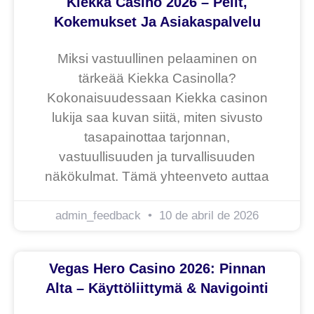
Kiekka Casino 2026 – Pelit,
Kokemukset Ja Asiakaspalvelu
Miksi vastuullinen pelaaminen on
tärkeää Kiekka Casinolla?
Kokonaisuudessaan Kiekka casinon
lukija saa kuvan siitä, miten sivusto
tasapainottaa tarjonnan,
vastuullisuuden ja turvallisuuden
näkökulmat. Tämä yhteenveto auttaa
admin_feedback
10 de abril de 2026
Vegas Hero Casino 2026: Pinnan
Alta – Käyttöliittymä & Navigointi