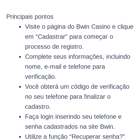
Principais pontos
Visite o página do Bwin Casino e clique
em “Cadastrar” para começar o
processo de registro.
Complete seus informações, incluindo
nome, e-mail e telefone para
verificação.
Você obterá um código de verificação
no seu telefone para finalizar o
cadastro.
Faça login inserindo seu telefone e
senha cadastrados na site Bwin.
Utilize a função “Recuperar senha?”