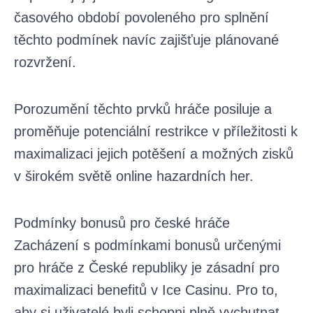
časového období povoleného pro splnění
těchto podmínek navíc zajišťuje plánované
rozvržení.
Porozumění těchto prvků hráče posiluje a
proměňuje potenciální restrikce v příležitosti k
maximalizaci jejich potěšení a možných zisků
v širokém světě online hazardních her.
Podmínky bonusů pro české hráče
Zacházení s podmínkami bonusů určenými
pro hráče z České republiky je zásadní pro
maximalizaci benefitů v Ice Casinu. Pro to,
aby si uživatelé byli schopni plně vychutnat