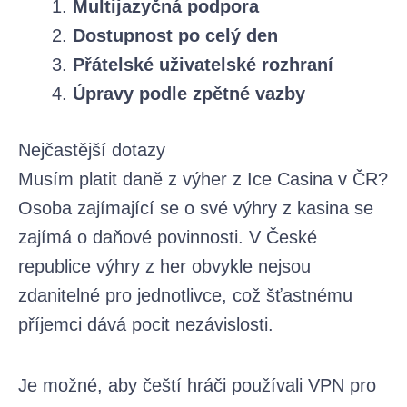
Multijazyčná podpora
Dostupnost po celý den
Přátelské uživatelské rozhraní
Úpravy podle zpětné vazby
Nejčastější dotazy
Musím platit daně z výher z Ice Casina v ČR?
Osoba zajímající se o své výhry z kasina se
zajímá o daňové povinnosti. V České
republice výhry z her obvykle nejsou
zdanitelné pro jednotlivce, což šťastnému
příjemci dává pocit nezávislosti.
Je možné, aby čeští hráči používali VPN pro