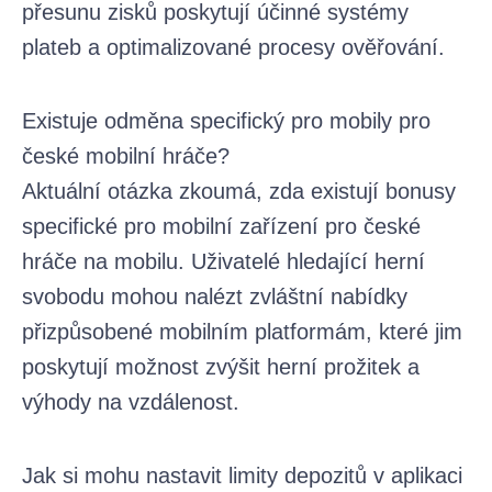
přesunu zisků poskytují účinné systémy
plateb a optimalizované procesy ověřování.
Existuje odměna specifický pro mobily pro
české mobilní hráče?
Aktuální otázka zkoumá, zda existují bonusy
specifické pro mobilní zařízení pro české
hráče na mobilu. Uživatelé hledající herní
svobodu mohou nalézt zvláštní nabídky
přizpůsobené mobilním platformám, které jim
poskytují možnost zvýšit herní prožitek a
výhody na vzdálenost.
Jak si mohu nastavit limity depozitů v aplikaci