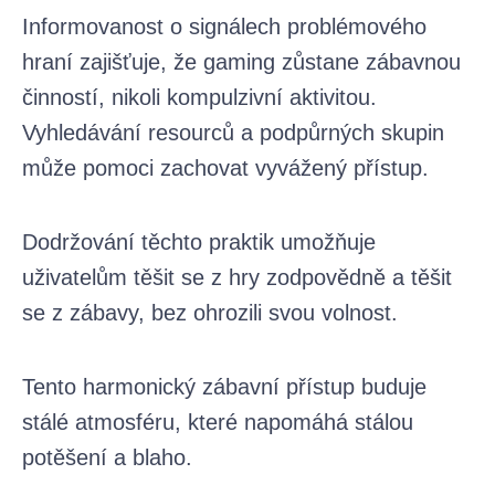
Informovanost o signálech problémového
hraní zajišťuje, že gaming zůstane zábavnou
činností, nikoli kompulzivní aktivitou.
Vyhledávání resourců a podpůrných skupin
může pomoci zachovat vyvážený přístup.
Dodržování těchto praktik umožňuje
uživatelům těšit se z hry zodpovědně a těšit
se z zábavy, bez ohrozili svou volnost.
Tento harmonický zábavní přístup buduje
stálé atmosféru, které napomáhá stálou
potěšení a blaho.