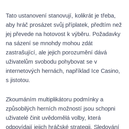
Tato ustanovení stanovují, kolikrát je třeba,
aby hráč prosázet svůj příplatek, předtím než
jej převede na hotovost k výběru. Požadavky
na sázení se mnohdy mohou zdát
zastrašující, ale jejich porozumění dává
uživatelům svobodu pohybovat se v
internetových hernách, například Ice Casino,
s jistotou.
Zkoumáním multiplikátoru podmínky a
způsobilých herních možností jsou schopni
uživatelé činit uvědomělá volby, která
odpovídají jejich hráčské strategii. Sledování