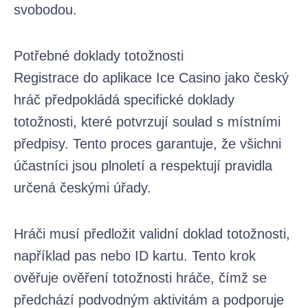
svobodou.
Potřebné doklady totožnosti
Registrace do aplikace Ice Casino jako český
hráč předpokládá specifické doklady
totožnosti, které potvrzují soulad s místními
předpisy. Tento proces garantuje, že všichni
účastníci jsou plnoletí a respektují pravidla
určená českými úřady.
Hráči musí předložit validní doklad totožnosti,
například pas nebo ID kartu. Tento krok
ověřuje ověření totožnosti hráče, čímž se
předchází podvodným aktivitám a podporuje