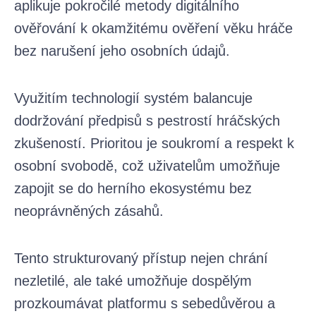
aplikuje pokročilé metody digitálního
ověřování k okamžitému ověření věku hráče
bez narušení jeho osobních údajů.
Využitím technologií systém balancuje
dodržování předpisů s pestrostí hráčských
zkušeností. Prioritou je soukromí a respekt k
osobní svobodě, což uživatelům umožňuje
zapojit se do herního ekosystému bez
neoprávněných zásahů.
Tento strukturovaný přístup nejen chrání
nezletilé, ale také umožňuje dospělým
prozkoumávat platformu s sebedůvěrou a